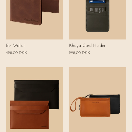
Bei Wallet
Khaya Card Holder
428,00 DKK
298,00 DKK