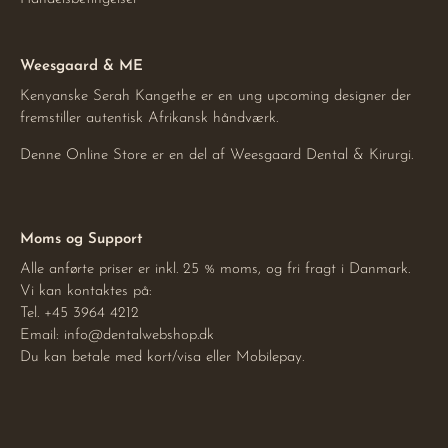
Weesgaard & ME
Kenyanske Serah Kangethe er en ung upcoming designer der
fremstiller autentisk Afrikansk håndværk.
Denne Online Store er en del af Weesgaard Dental & Kirurgi.
Moms og Support
Alle anførte priser er inkl. 25 % moms, og fri fragt i Danmark.
Vi kan kontaktes på:
Tel. +45 3964 4212
Email:
info@dentalwebshop.dk
Du kan betale med kort/visa eller Mobilepay.